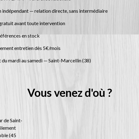
 indépendant — relation directe, sans intermédiaire
ratuit avant toute intervention
éférences en stock
ment entretien dès 5€/mois
 du mardi au samedi — Saint-Marcellin (38)
Vous venez d'où ?
ur de Saint-
cilement
oble (45