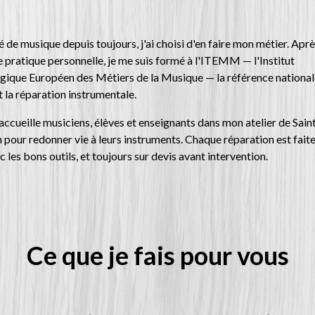
 de musique depuis toujours, j'ai choisi d'en faire mon métier. Apr
 pratique personnelle, je me suis formé à l'ITEMM — l'Institut
ique Européen des Métiers de la Musique — la référence national
t la réparation instrumentale.
'accueille musiciens, élèves et enseignants dans mon atelier de Sain
 pour redonner vie à leurs instruments. Chaque réparation est faite
c les bons outils, et toujours sur devis avant intervention.
Ce que je fais pour vous