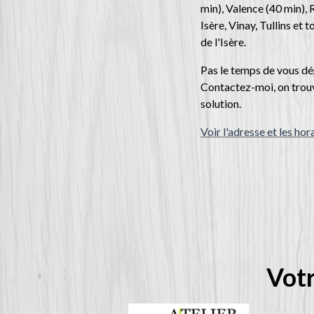
min), Valence (40 min),
Isère, Vinay, Tullins et t
de l'Isère.
Pas le temps de vous dé
Contactez-moi, on trou
solution.
Voir l'adresse et les hor
Votr