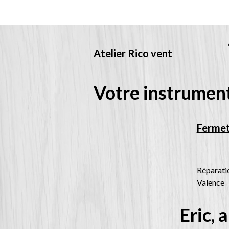
Atelier Rico vent
Votre instrument
Fermet
Réparatio
Valence
Eric, 