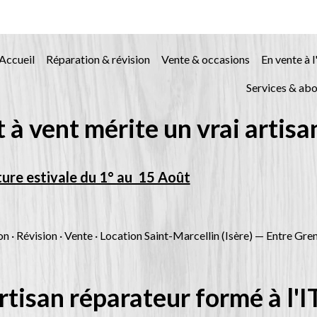
Accueil
Réparation & révision
Vente & occasions
En vente à l
Services & ab
 à vent mérite un vrai artisa
ure estivale du 1° au 15 Août
n · Révision · Vente · Location Saint-Marcellin (Isère) — Entre Gre
artisan réparateur formé à 