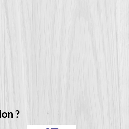
ion ?