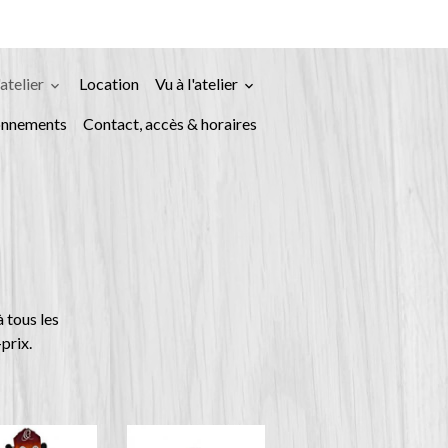
'atelier
Location
Vu à l'atelier
onnements
Contact, accès & horaires
 tous les
-prix.