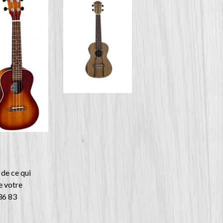
 de ce qui
e votre
 36 83