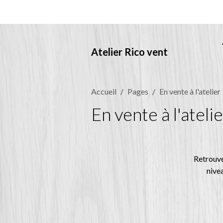
Atelier Rico vent
Accueil
Pages
En vente à l'atelier
En vente à l'ateli
Retrouve
nivea