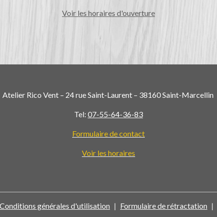
Voir les horaires d'ouverture
Atelier Rico Vent – 24 rue Saint-Laurent – 38160 Saint-Marcellin
Tel:
07-55-64-36-83
Formulaire de contact
Voir les horaires
Conditions générales d'utilisation
Formulaire de rétractation