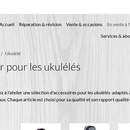
Accueil
Réparation & révision
Vente & occasions
En vente à l
Services & ab
Ukulélé
er pour les ukulélés
z à l'atelier une sélection d'accessoires pour les ukulélés adaptés à
ux. Chaque article est choisi pour sa qualité et son rapport qualité