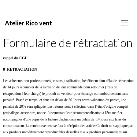
Atelier Rico vent
Formulaire de rétractation
rappel du CGU
8- RETRACTATION
Les acheteurs non professionnels, et sans justification, bénéficient d'un délai de rétractation
de 14 jours à compter de la livraison de leur commande pour retourner (frais de
réexpédition à leur charge) le produit au vendeur pour échange ou remboursement sans
pénalité. Passé ce temps, et dans un délais de 30 Jours apres validation du panier, une
penalité de 20% sera apliquée. Les retours sont à effectuer dans l' état d'origine complet
(emballage, accessoire, notice...) permettant leur recommercialisation à l'état neuf et
accompagnés d'une copie de la facture d'achat dans un delais de 14 jours aux frias du
consommateur.
Le remboursement se fera à récéptiondes articles
Ce droit ne s'applique pas
aux produits immédiatement reproductibles descellés et aux produits personnalisés sur